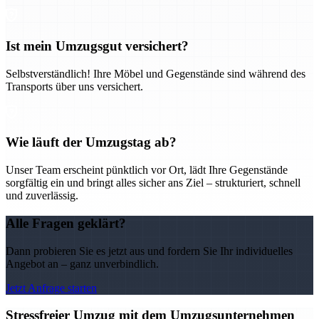
Ist mein Umzugsgut versichert?
Selbstverständlich! Ihre Möbel und Gegenstände sind während des
Transports über uns versichert.
Wie läuft der Umzugstag ab?
Unser Team erscheint pünktlich vor Ort, lädt Ihre Gegenstände
sorgfältig ein und bringt alles sicher ans Ziel – strukturiert, schnell
und zuverlässig.
Alle Fragen geklärt?
Dann probieren Sie es jetzt aus und fordern Sie Ihr individuelles
Angebot an – ganz unverbindlich.
Jetzt Anfrage starten
Stressfreier Umzug mit dem Umzugsunternehmen