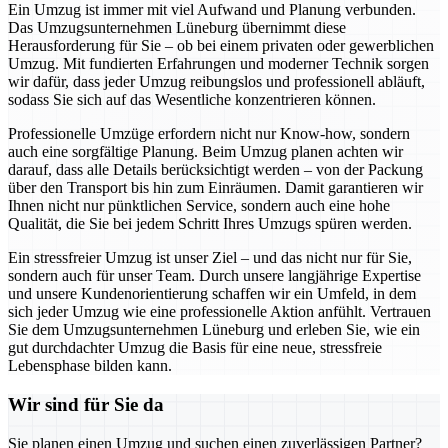
Ein Umzug ist immer mit viel Aufwand und Planung verbunden.
Das Umzugsunternehmen Lüneburg übernimmt diese
Herausforderung für Sie – ob bei einem privaten oder gewerblichen
Umzug. Mit fundierten Erfahrungen und moderner Technik sorgen
wir dafür, dass jeder Umzug reibungslos und professionell abläuft,
sodass Sie sich auf das Wesentliche konzentrieren können.
Professionelle Umzüge erfordern nicht nur Know-how, sondern
auch eine sorgfältige Planung. Beim Umzug planen achten wir
darauf, dass alle Details berücksichtigt werden – von der Packung
über den Transport bis hin zum Einräumen. Damit garantieren wir
Ihnen nicht nur pünktlichen Service, sondern auch eine hohe
Qualität, die Sie bei jedem Schritt Ihres Umzugs spüren werden.
Ein stressfreier Umzug ist unser Ziel – und das nicht nur für Sie,
sondern auch für unser Team. Durch unsere langjährige Expertise
und unsere Kundenorientierung schaffen wir ein Umfeld, in dem
sich jeder Umzug wie eine professionelle Aktion anfühlt. Vertrauen
Sie dem Umzugsunternehmen Lüneburg und erleben Sie, wie ein
gut durchdachter Umzug die Basis für eine neue, stressfreie
Lebensphase bilden kann.
Wir sind für Sie da
Sie planen einen Umzug und suchen einen zuverlässigen Partner?