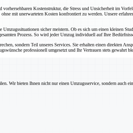
d vorhersehbaren Kostenstruktur, die Stress und Unsicherheit im Vorfel
ohne mit unerwarteten Kosten konfrontiert zu werden. Unsere erfahrene
lexe Umzugssituationen sicher meistern. Ob es sich um einen kleinen 
 gesamten Prozess. So wird jeder Umzug individuell auf Ihre Bedürfnis
prechen, sondern Teil unseres Services. Sie erhalten einen direkten Ans
gswünsche professionell umgesetzt und Ihr Vertrauen stets gewahrt ble
ilen. Wir bieten Ihnen nicht nur einen Umzugsservice, sondern auch ei