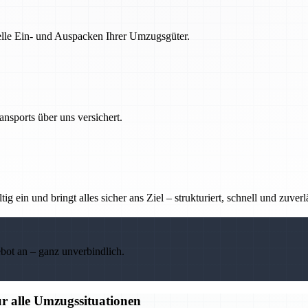
nelle Ein- und Auspacken Ihrer Umzugsgüter.
nsports über uns versichert.
g ein und bringt alles sicher ans Ziel – strukturiert, schnell und zuverl
ebot an – ganz unverbindlich.
für alle Umzugssituationen