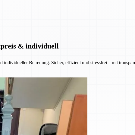
reis & individuell
ndividueller Betreuung. Sicher, effizient und stressfrei – mit transpa