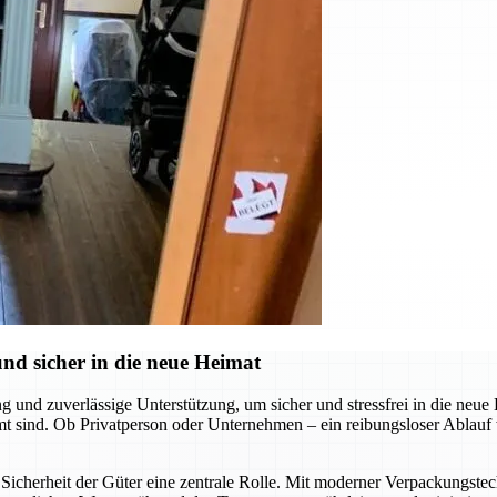
d sicher in die neue Heimat
 und zuverlässige Unterstützung, um sicher und stressfrei in die neue
mt sind. Ob Privatperson oder Unternehmen – ein reibungsloser Ablauf
icherheit der Güter eine zentrale Rolle. Mit moderner Verpackungste