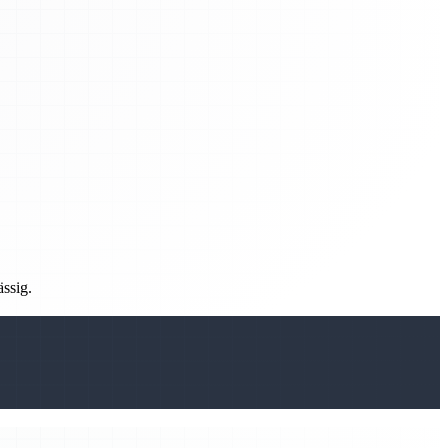
ässig.