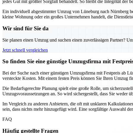
jedes Gut mit größter Sorgfalt behandelt. So bleibt die Integrität d
Ein individuell abgestimmter Umzug von Lüneburg nach Nürnberg bed
kleine Wohnung oder ein großes Unternehmen handelt, die Dienstleister
Wir sind für Sie da
Sie planen einen Umzug und suchen einen zuverlässigen Partner? Unser
Jetzt schnell vergleichen
So finden Sie eine günstige Umzugsfirma mit Festpr
Bei der Suche nach einer günstigen Umzugsfirma mit Festpreis ab Lün
versteckte Kosten. Mit einem festen Preis können Sie Ihren Umzug fi
Die Bedarfsgerechte Planung spielt eine große Rolle, um sicherzustel
Umzugsvoraussetzungen an. So wird sichergestellt, dass Sie weder üb
Im Vergleich zu anderen Anbietern, die oft mit unklaren Kalkulationen
sein, dass nichts mehr hinzugefügt wird. Eine sorgfältige Auswahl der
FAQ
Häufig gestellte Fragen