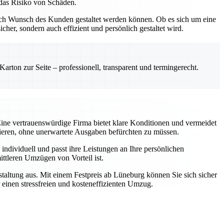
 das Risiko von Schäden.
ach Wunsch des Kunden gestaltet werden können. Ob es sich um eine
her, sondern auch effizient und persönlich gestaltet wird.
rton zur Seite – professionell, transparent und termingerecht.
Eine vertrauenswürdige Firma bietet klare Konditionen und vermeidet
trieren, ohne unerwartete Ausgaben befürchten zu müssen.
individuell und passt ihre Leistungen an Ihre persönlichen
ttleren Umzügen von Vorteil ist.
estaltung aus. Mit einem Festpreis ab Lüneburg können Sie sich sicher
r einen stressfreien und kosteneffizienten Umzug.