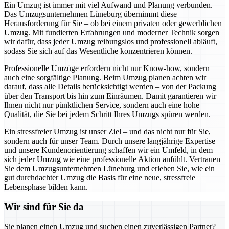
Ein Umzug ist immer mit viel Aufwand und Planung verbunden.
Das Umzugsunternehmen Lüneburg übernimmt diese
Herausforderung für Sie – ob bei einem privaten oder gewerblichen
Umzug. Mit fundierten Erfahrungen und moderner Technik sorgen
wir dafür, dass jeder Umzug reibungslos und professionell abläuft,
sodass Sie sich auf das Wesentliche konzentrieren können.
Professionelle Umzüge erfordern nicht nur Know-how, sondern
auch eine sorgfältige Planung. Beim Umzug planen achten wir
darauf, dass alle Details berücksichtigt werden – von der Packung
über den Transport bis hin zum Einräumen. Damit garantieren wir
Ihnen nicht nur pünktlichen Service, sondern auch eine hohe
Qualität, die Sie bei jedem Schritt Ihres Umzugs spüren werden.
Ein stressfreier Umzug ist unser Ziel – und das nicht nur für Sie,
sondern auch für unser Team. Durch unsere langjährige Expertise
und unsere Kundenorientierung schaffen wir ein Umfeld, in dem
sich jeder Umzug wie eine professionelle Aktion anfühlt. Vertrauen
Sie dem Umzugsunternehmen Lüneburg und erleben Sie, wie ein
gut durchdachter Umzug die Basis für eine neue, stressfreie
Lebensphase bilden kann.
Wir sind für Sie da
Sie planen einen Umzug und suchen einen zuverlässigen Partner?