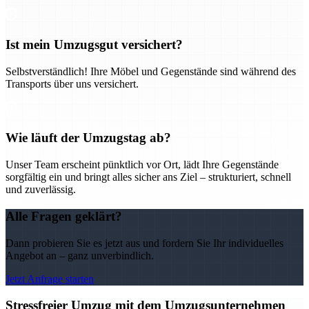
Ist mein Umzugsgut versichert?
Selbstverständlich! Ihre Möbel und Gegenstände sind während des
Transports über uns versichert.
Wie läuft der Umzugstag ab?
Unser Team erscheint pünktlich vor Ort, lädt Ihre Gegenstände
sorgfältig ein und bringt alles sicher ans Ziel – strukturiert, schnell
und zuverlässig.
Alle Fragen geklärt?
Dann probieren Sie es jetzt aus und fordern Sie Ihr individuelles
Angebot an – ganz unverbindlich.
Jetzt Anfrage starten
Stressfreier Umzug mit dem Umzugsunternehmen