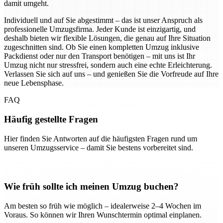
damit umgeht.
Individuell und auf Sie abgestimmt – das ist unser Anspruch als
professionelle Umzugsfirma. Jeder Kunde ist einzigartig, und
deshalb bieten wir flexible Lösungen, die genau auf Ihre Situation
zugeschnitten sind. Ob Sie einen kompletten Umzug inklusive
Packdienst oder nur den Transport benötigen – mit uns ist Ihr
Umzug nicht nur stressfrei, sondern auch eine echte Erleichterung.
Verlassen Sie sich auf uns – und genießen Sie die Vorfreude auf Ihre
neue Lebensphase.
FAQ
Häufig gestellte Fragen
Hier finden Sie Antworten auf die häufigsten Fragen rund um
unseren Umzugsservice – damit Sie bestens vorbereitet sind.
Wie früh sollte ich meinen Umzug buchen?
Am besten so früh wie möglich – idealerweise 2–4 Wochen im
Voraus. So können wir Ihren Wunschtermin optimal einplanen.