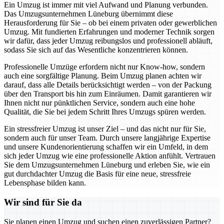
Ein Umzug ist immer mit viel Aufwand und Planung verbunden.
Das Umzugsunternehmen Lüneburg übernimmt diese
Herausforderung für Sie – ob bei einem privaten oder gewerblichen
Umzug. Mit fundierten Erfahrungen und moderner Technik sorgen
wir dafür, dass jeder Umzug reibungslos und professionell abläuft,
sodass Sie sich auf das Wesentliche konzentrieren können.
Professionelle Umzüge erfordern nicht nur Know-how, sondern
auch eine sorgfältige Planung. Beim Umzug planen achten wir
darauf, dass alle Details berücksichtigt werden – von der Packung
über den Transport bis hin zum Einräumen. Damit garantieren wir
Ihnen nicht nur pünktlichen Service, sondern auch eine hohe
Qualität, die Sie bei jedem Schritt Ihres Umzugs spüren werden.
Ein stressfreier Umzug ist unser Ziel – und das nicht nur für Sie,
sondern auch für unser Team. Durch unsere langjährige Expertise
und unsere Kundenorientierung schaffen wir ein Umfeld, in dem
sich jeder Umzug wie eine professionelle Aktion anfühlt. Vertrauen
Sie dem Umzugsunternehmen Lüneburg und erleben Sie, wie ein
gut durchdachter Umzug die Basis für eine neue, stressfreie
Lebensphase bilden kann.
Wir sind für Sie da
Sie planen einen Umzug und suchen einen zuverlässigen Partner?