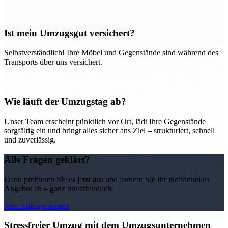
Ist mein Umzugsgut versichert?
Selbstverständlich! Ihre Möbel und Gegenstände sind während des
Transports über uns versichert.
Wie läuft der Umzugstag ab?
Unser Team erscheint pünktlich vor Ort, lädt Ihre Gegenstände
sorgfältig ein und bringt alles sicher ans Ziel – strukturiert, schnell
und zuverlässig.
Alle Fragen geklärt?
Dann probieren Sie es jetzt aus und fordern Sie Ihr individuelles
Angebot an – ganz unverbindlich.
Jetzt Anfrage starten
Stressfreier Umzug mit dem Umzugsunternehmen