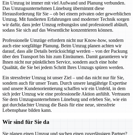
Ein Umzug ist immer mit viel Aufwand und Planung verbunden.
Das Umzugsunternehmen Lüneburg übernimmt diese
Herausforderung für Sie – ob bei einem privaten oder gewerblichen
Umzug. Mit fundierten Erfahrungen und moderner Technik sorgen
wir dafür, dass jeder Umzug reibungslos und professionell abläuft,
sodass Sie sich auf das Wesentliche konzentrieren können.
Professionelle Umzüge erfordern nicht nur Know-how, sondern
auch eine sorgfältige Planung. Beim Umzug planen achten wir
darauf, dass alle Details berücksichtigt werden – von der Packung
über den Transport bis hin zum Einräumen. Damit garantieren wir
Ihnen nicht nur pünktlichen Service, sondern auch eine hohe
Qualität, die Sie bei jedem Schritt Ihres Umzugs spüren werden.
Ein stressfreier Umzug ist unser Ziel – und das nicht nur für Sie,
sondern auch für unser Team. Durch unsere langjährige Expertise
und unsere Kundenorientierung schaffen wir ein Umfeld, in dem
sich jeder Umzug wie eine professionelle Aktion anfühlt. Vertrauen
Sie dem Umzugsunternehmen Lüneburg und erleben Sie, wie ein
gut durchdachter Umzug die Basis für eine neue, stressfreie
Lebensphase bilden kann.
Wir sind für Sie da
Sie planen einen Umzug und suchen einen zuverlässigen Partner?