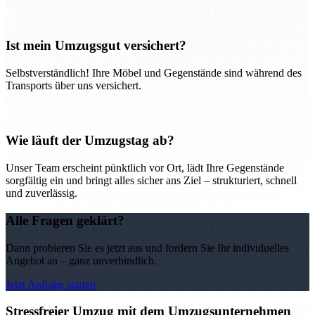
Ist mein Umzugsgut versichert?
Selbstverständlich! Ihre Möbel und Gegenstände sind während des
Transports über uns versichert.
Wie läuft der Umzugstag ab?
Unser Team erscheint pünktlich vor Ort, lädt Ihre Gegenstände
sorgfältig ein und bringt alles sicher ans Ziel – strukturiert, schnell
und zuverlässig.
Alle Fragen geklärt?
Dann probieren Sie es jetzt aus und fordern Sie Ihr individuelles
Angebot an – ganz unverbindlich.
Jetzt Anfrage starten
Stressfreier Umzug mit dem Umzugsunternehmen