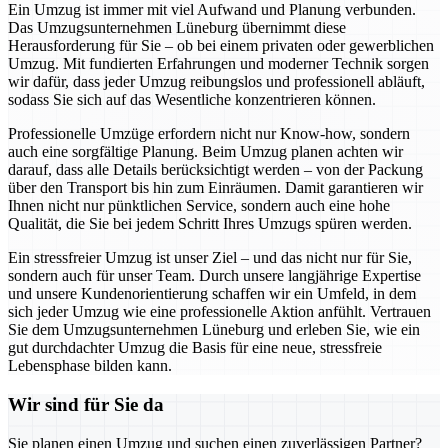
Ein Umzug ist immer mit viel Aufwand und Planung verbunden.
Das Umzugsunternehmen Lüneburg übernimmt diese
Herausforderung für Sie – ob bei einem privaten oder gewerblichen
Umzug. Mit fundierten Erfahrungen und moderner Technik sorgen
wir dafür, dass jeder Umzug reibungslos und professionell abläuft,
sodass Sie sich auf das Wesentliche konzentrieren können.
Professionelle Umzüge erfordern nicht nur Know-how, sondern
auch eine sorgfältige Planung. Beim Umzug planen achten wir
darauf, dass alle Details berücksichtigt werden – von der Packung
über den Transport bis hin zum Einräumen. Damit garantieren wir
Ihnen nicht nur pünktlichen Service, sondern auch eine hohe
Qualität, die Sie bei jedem Schritt Ihres Umzugs spüren werden.
Ein stressfreier Umzug ist unser Ziel – und das nicht nur für Sie,
sondern auch für unser Team. Durch unsere langjährige Expertise
und unsere Kundenorientierung schaffen wir ein Umfeld, in dem
sich jeder Umzug wie eine professionelle Aktion anfühlt. Vertrauen
Sie dem Umzugsunternehmen Lüneburg und erleben Sie, wie ein
gut durchdachter Umzug die Basis für eine neue, stressfreie
Lebensphase bilden kann.
Wir sind für Sie da
Sie planen einen Umzug und suchen einen zuverlässigen Partner?