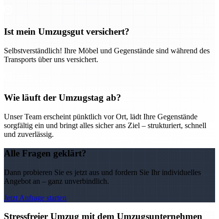
Ist mein Umzugsgut versichert?
Selbstverständlich! Ihre Möbel und Gegenstände sind während des
Transports über uns versichert.
Wie läuft der Umzugstag ab?
Unser Team erscheint pünktlich vor Ort, lädt Ihre Gegenstände
sorgfältig ein und bringt alles sicher ans Ziel – strukturiert, schnell
und zuverlässig.
Alle Fragen geklärt?
Dann probieren Sie es jetzt aus und fordern Sie Ihr individuelles
Angebot an – ganz unverbindlich.
Jetzt Anfrage starten
Stressfreier Umzug mit dem Umzugsunternehmen