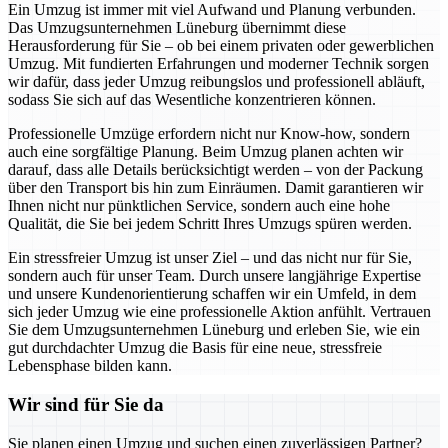
Ein Umzug ist immer mit viel Aufwand und Planung verbunden.
Das Umzugsunternehmen Lüneburg übernimmt diese
Herausforderung für Sie – ob bei einem privaten oder gewerblichen
Umzug. Mit fundierten Erfahrungen und moderner Technik sorgen
wir dafür, dass jeder Umzug reibungslos und professionell abläuft,
sodass Sie sich auf das Wesentliche konzentrieren können.
Professionelle Umzüge erfordern nicht nur Know-how, sondern
auch eine sorgfältige Planung. Beim Umzug planen achten wir
darauf, dass alle Details berücksichtigt werden – von der Packung
über den Transport bis hin zum Einräumen. Damit garantieren wir
Ihnen nicht nur pünktlichen Service, sondern auch eine hohe
Qualität, die Sie bei jedem Schritt Ihres Umzugs spüren werden.
Ein stressfreier Umzug ist unser Ziel – und das nicht nur für Sie,
sondern auch für unser Team. Durch unsere langjährige Expertise
und unsere Kundenorientierung schaffen wir ein Umfeld, in dem
sich jeder Umzug wie eine professionelle Aktion anfühlt. Vertrauen
Sie dem Umzugsunternehmen Lüneburg und erleben Sie, wie ein
gut durchdachter Umzug die Basis für eine neue, stressfreie
Lebensphase bilden kann.
Wir sind für Sie da
Sie planen einen Umzug und suchen einen zuverlässigen Partner?