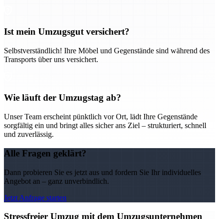
Ist mein Umzugsgut versichert?
Selbstverständlich! Ihre Möbel und Gegenstände sind während des
Transports über uns versichert.
Wie läuft der Umzugstag ab?
Unser Team erscheint pünktlich vor Ort, lädt Ihre Gegenstände
sorgfältig ein und bringt alles sicher ans Ziel – strukturiert, schnell
und zuverlässig.
Alle Fragen geklärt?
Dann probieren Sie es jetzt aus und fordern Sie Ihr individuelles
Angebot an – ganz unverbindlich.
Jetzt Anfrage starten
Stressfreier Umzug mit dem Umzugsunternehmen