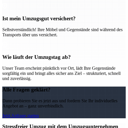
Ist mein Umzugsgut versichert?
Selbstverständlich! Ihre Möbel und Gegenstände sind während des
Transports über uns versichert.
Wie läuft der Umzugstag ab?
Unser Team erscheint pünktlich vor Ort, lädt Ihre Gegenstände
sorgfältig ein und bringt alles sicher ans Ziel – strukturiert, schnell
und zuverlässig.
Alle Fragen geklärt?
Dann probieren Sie es jetzt aus und fordern Sie Ihr individuelles
Angebot an – ganz unverbindlich.
Jetzt Anfrage starten
Stressfreier Umzug mit dem Umzugsunternehmen