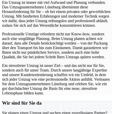
Ein Umzug ist immer mit viel Aufwand und Planung verbunden.
Das Umzugsunternehmen Lüneburg übernimmt diese
Herausforderung für Sie – ob bei einem privaten oder gewerblichen
Umzug. Mit fundierten Erfahrungen und moderner Technik sorgen
wir dafür, dass jeder Umzug reibungslos und professionell abläuft,
sodass Sie sich auf das Wesentliche konzentrieren können.
Professionelle Umzüge erfordern nicht nur Know-how, sondern
auch eine sorgfältige Planung. Beim Umzug planen achten wir
darauf, dass alle Details berücksichtigt werden – von der Packung
über den Transport bis hin zum Einräumen. Damit garantieren wir
Ihnen nicht nur pünktlichen Service, sondern auch eine hohe
Qualität, die Sie bei jedem Schritt Ihres Umzugs spüren werden.
Ein stressfreier Umzug ist unser Ziel – und das nicht nur für Sie,
sondern auch für unser Team. Durch unsere langjährige Expertise
und unsere Kundenorientierung schaffen wir ein Umfeld, in dem
sich jeder Umzug wie eine professionelle Aktion anfühlt. Vertrauen
Sie dem Umzugsunternehmen Lüneburg und erleben Sie, wie ein
gut durchdachter Umzug die Basis für eine neue, stressfreie
Lebensphase bilden kann.
Wir sind für Sie da
Sie planen einen Umzug und suchen einen zuverlässigen Partner?