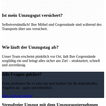
Ist mein Umzugsgut versichert?
Selbstverständlich! Ihre Möbel und Gegenstände sind während des
Transports über uns versichert.
Wie läuft der Umzugstag ab?
Unser Team erscheint pünktlich vor Ort, lädt Ihre Gegenstände
sorgfältig ein und bringt alles sicher ans Ziel – strukturiert, schnell
und zuverlässig.
Alle Fragen geklärt?
Dann probieren Sie es jetzt aus und fordern Sie Ihr individuelles
Angebot an – ganz unverbindlich.
Jetzt Anfrage starten
Stressfreier Umzug mit dem Umzugsunternehmen