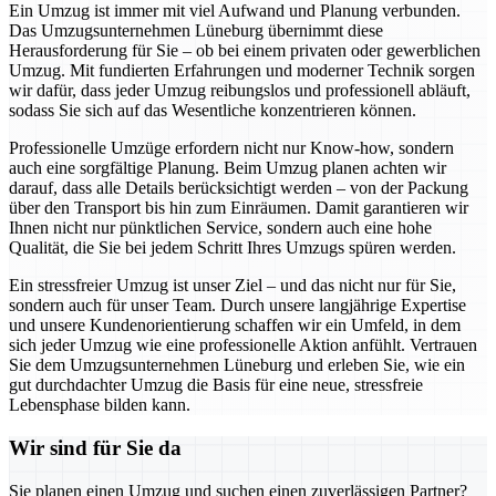
Ein Umzug ist immer mit viel Aufwand und Planung verbunden.
Das Umzugsunternehmen Lüneburg übernimmt diese
Herausforderung für Sie – ob bei einem privaten oder gewerblichen
Umzug. Mit fundierten Erfahrungen und moderner Technik sorgen
wir dafür, dass jeder Umzug reibungslos und professionell abläuft,
sodass Sie sich auf das Wesentliche konzentrieren können.
Professionelle Umzüge erfordern nicht nur Know-how, sondern
auch eine sorgfältige Planung. Beim Umzug planen achten wir
darauf, dass alle Details berücksichtigt werden – von der Packung
über den Transport bis hin zum Einräumen. Damit garantieren wir
Ihnen nicht nur pünktlichen Service, sondern auch eine hohe
Qualität, die Sie bei jedem Schritt Ihres Umzugs spüren werden.
Ein stressfreier Umzug ist unser Ziel – und das nicht nur für Sie,
sondern auch für unser Team. Durch unsere langjährige Expertise
und unsere Kundenorientierung schaffen wir ein Umfeld, in dem
sich jeder Umzug wie eine professionelle Aktion anfühlt. Vertrauen
Sie dem Umzugsunternehmen Lüneburg und erleben Sie, wie ein
gut durchdachter Umzug die Basis für eine neue, stressfreie
Lebensphase bilden kann.
Wir sind für Sie da
Sie planen einen Umzug und suchen einen zuverlässigen Partner?