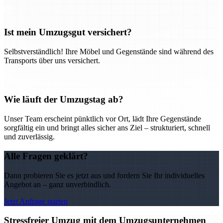
Ist mein Umzugsgut versichert?
Selbstverständlich! Ihre Möbel und Gegenstände sind während des
Transports über uns versichert.
Wie läuft der Umzugstag ab?
Unser Team erscheint pünktlich vor Ort, lädt Ihre Gegenstände
sorgfältig ein und bringt alles sicher ans Ziel – strukturiert, schnell
und zuverlässig.
Alle Fragen geklärt?
Dann probieren Sie es jetzt aus und fordern Sie Ihr individuelles
Angebot an – ganz unverbindlich.
Jetzt Anfrage starten
Stressfreier Umzug mit dem Umzugsunternehmen