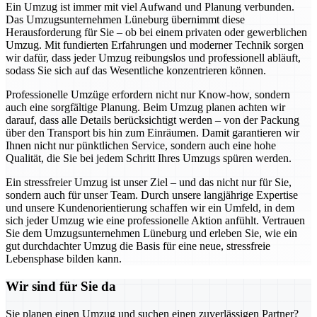
Ein Umzug ist immer mit viel Aufwand und Planung verbunden.
Das Umzugsunternehmen Lüneburg übernimmt diese
Herausforderung für Sie – ob bei einem privaten oder gewerblichen
Umzug. Mit fundierten Erfahrungen und moderner Technik sorgen
wir dafür, dass jeder Umzug reibungslos und professionell abläuft,
sodass Sie sich auf das Wesentliche konzentrieren können.
Professionelle Umzüge erfordern nicht nur Know-how, sondern
auch eine sorgfältige Planung. Beim Umzug planen achten wir
darauf, dass alle Details berücksichtigt werden – von der Packung
über den Transport bis hin zum Einräumen. Damit garantieren wir
Ihnen nicht nur pünktlichen Service, sondern auch eine hohe
Qualität, die Sie bei jedem Schritt Ihres Umzugs spüren werden.
Ein stressfreier Umzug ist unser Ziel – und das nicht nur für Sie,
sondern auch für unser Team. Durch unsere langjährige Expertise
und unsere Kundenorientierung schaffen wir ein Umfeld, in dem
sich jeder Umzug wie eine professionelle Aktion anfühlt. Vertrauen
Sie dem Umzugsunternehmen Lüneburg und erleben Sie, wie ein
gut durchdachter Umzug die Basis für eine neue, stressfreie
Lebensphase bilden kann.
Wir sind für Sie da
Sie planen einen Umzug und suchen einen zuverlässigen Partner?