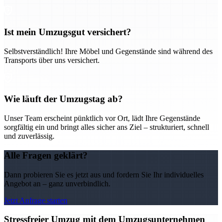
Ist mein Umzugsgut versichert?
Selbstverständlich! Ihre Möbel und Gegenstände sind während des
Transports über uns versichert.
Wie läuft der Umzugstag ab?
Unser Team erscheint pünktlich vor Ort, lädt Ihre Gegenstände
sorgfältig ein und bringt alles sicher ans Ziel – strukturiert, schnell
und zuverlässig.
Alle Fragen geklärt?
Dann probieren Sie es jetzt aus und fordern Sie Ihr individuelles
Angebot an – ganz unverbindlich.
Jetzt Anfrage starten
Stressfreier Umzug mit dem Umzugsunternehmen