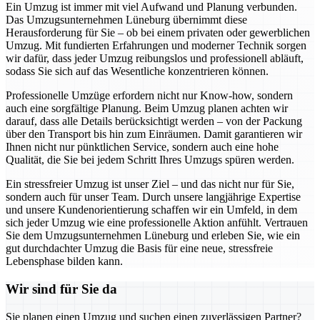
Ein Umzug ist immer mit viel Aufwand und Planung verbunden.
Das Umzugsunternehmen Lüneburg übernimmt diese
Herausforderung für Sie – ob bei einem privaten oder gewerblichen
Umzug. Mit fundierten Erfahrungen und moderner Technik sorgen
wir dafür, dass jeder Umzug reibungslos und professionell abläuft,
sodass Sie sich auf das Wesentliche konzentrieren können.
Professionelle Umzüge erfordern nicht nur Know-how, sondern
auch eine sorgfältige Planung. Beim Umzug planen achten wir
darauf, dass alle Details berücksichtigt werden – von der Packung
über den Transport bis hin zum Einräumen. Damit garantieren wir
Ihnen nicht nur pünktlichen Service, sondern auch eine hohe
Qualität, die Sie bei jedem Schritt Ihres Umzugs spüren werden.
Ein stressfreier Umzug ist unser Ziel – und das nicht nur für Sie,
sondern auch für unser Team. Durch unsere langjährige Expertise
und unsere Kundenorientierung schaffen wir ein Umfeld, in dem
sich jeder Umzug wie eine professionelle Aktion anfühlt. Vertrauen
Sie dem Umzugsunternehmen Lüneburg und erleben Sie, wie ein
gut durchdachter Umzug die Basis für eine neue, stressfreie
Lebensphase bilden kann.
Wir sind für Sie da
Sie planen einen Umzug und suchen einen zuverlässigen Partner?