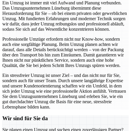
Ein Umzug ist immer mit viel Aufwand und Planung verbunden.
Das Umzugsunternehmen Lüneburg übernimmt diese
Herausforderung für Sie – ob bei einem privaten oder gewerblichen
Umzug. Mit fundierten Erfahrungen und moderner Technik sorgen
wir dafür, dass jeder Umzug reibungslos und professionell abläuft,
sodass Sie sich auf das Wesentliche konzentrieren können.
Professionelle Umzüge erfordern nicht nur Know-how, sondern
auch eine sorgfältige Planung. Beim Umzug planen achten wir
darauf, dass alle Details berücksichtigt werden – von der Packung
über den Transport bis hin zum Einräumen. Damit garantieren wir
Ihnen nicht nur pünktlichen Service, sondern auch eine hohe
Qualität, die Sie bei jedem Schritt Ihres Umzugs spüren werden.
Ein stressfreier Umzug ist unser Ziel – und das nicht nur für Sie,
sondern auch für unser Team. Durch unsere langjährige Expertise
und unsere Kundenorientierung schaffen wir ein Umfeld, in dem
sich jeder Umzug wie eine professionelle Aktion anfühlt. Vertrauen
Sie dem Umzugsunternehmen Lüneburg und erleben Sie, wie ein
gut durchdachter Umzug die Basis für eine neue, stressfreie
Lebensphase bilden kann.
Wir sind für Sie da
Sie planen einen Umzug und suchen einen zuverlässigen Partner?