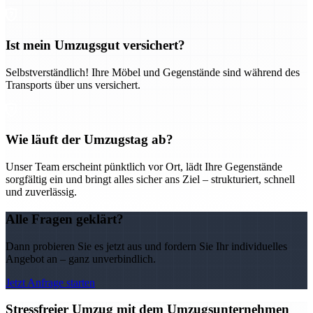
Ist mein Umzugsgut versichert?
Selbstverständlich! Ihre Möbel und Gegenstände sind während des
Transports über uns versichert.
Wie läuft der Umzugstag ab?
Unser Team erscheint pünktlich vor Ort, lädt Ihre Gegenstände
sorgfältig ein und bringt alles sicher ans Ziel – strukturiert, schnell
und zuverlässig.
Alle Fragen geklärt?
Dann probieren Sie es jetzt aus und fordern Sie Ihr individuelles
Angebot an – ganz unverbindlich.
Jetzt Anfrage starten
Stressfreier Umzug mit dem Umzugsunternehmen