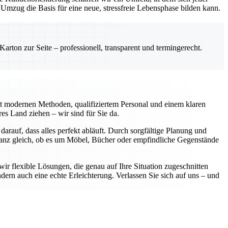
mzug die Basis für eine neue, stressfreie Lebensphase bilden kann.
rton zur Seite – professionell, transparent und termingerecht.
it modernen Methoden, qualifiziertem Personal und einem klaren
s Land ziehen – wir sind für Sie da.
darauf, dass alles perfekt abläuft. Durch sorgfältige Planung und
Ganz gleich, ob es um Möbel, Bücher oder empfindliche Gegenstände
wir flexible Lösungen, die genau auf Ihre Situation zugeschnitten
dern auch eine echte Erleichterung. Verlassen Sie sich auf uns – und