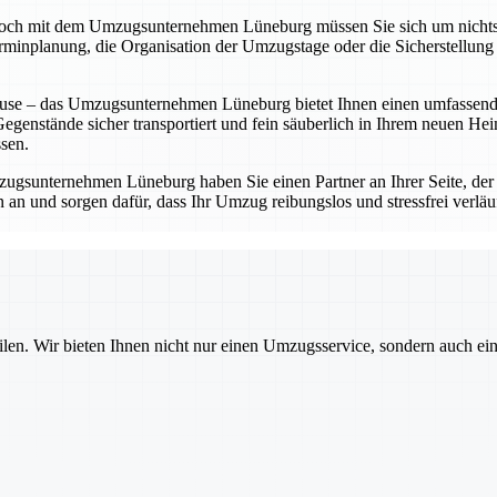
doch mit dem Umzugsunternehmen Lüneburg müssen Sie sich um nichts
erminplanung, die Organisation der Umzugstage oder die Sicherstellung 
ause – das Umzugsunternehmen Lüneburg bietet Ihnen einen umfassend
Gegenstände sicher transportiert und fein säuberlich in Ihrem neuen He
sen.
zugsunternehmen Lüneburg haben Sie einen Partner an Ihrer Seite, der 
 und sorgen dafür, dass Ihr Umzug reibungslos und stressfrei verläuft
ilen. Wir bieten Ihnen nicht nur einen Umzugsservice, sondern auch ei