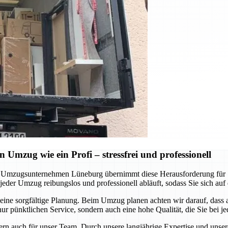
Umzug wie ein Profi – stressfrei und professionell
 Umzugsunternehmen Lüneburg übernimmt diese Herausforderung für S
jeder Umzug reibungslos und professionell abläuft, sodass Sie sich auf
ine sorgfältige Planung. Beim Umzug planen achten wir darauf, dass a
ur pünktlichen Service, sondern auch eine hohe Qualität, die Sie bei 
ondern auch für unser Team. Durch unsere langjährige Expertise und uns