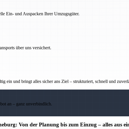
nelle Ein- und Auspacken Ihrer Umzugsgüter.
nsports über uns versichert.
g ein und bringt alles sicher ans Ziel – strukturiert, schnell und zuverl
ebot an – ganz unverbindlich.
burg: Von der Planung bis zum Einzug – alles aus e