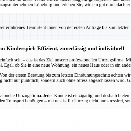
zugsunternehmen Lüneburg und erleben Sie, wie ein gut durchdachter U
 erfahrenes Team steht Ihnen von der ersten Anfrage bis zum letzten Ka
 Kinderspiel: Effizient, zuverlässig und individuell
infach sein – das ist das Ziel unserer professionellen Umzugsfirma. M
Egal, ob Sie in eine neue Wohnung, ein neues Haus oder in ein andere
 Von der ersten Beratung bis zum letzten Einräumungsschritt achten wir 
g nicht nur pünktlich, sondern auch ohne Stress abgeschlossen wird. 
ssionelle Umzugsfirma. Jeder Kunde ist einzigartig, und deshalb bieten 
 Transport benötigen – mit uns ist Ihr Umzug nicht nur stressfrei, son