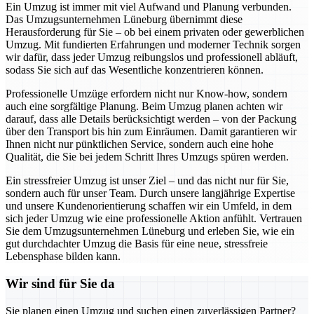
Ein Umzug ist immer mit viel Aufwand und Planung verbunden.
Das Umzugsunternehmen Lüneburg übernimmt diese
Herausforderung für Sie – ob bei einem privaten oder gewerblichen
Umzug. Mit fundierten Erfahrungen und moderner Technik sorgen
wir dafür, dass jeder Umzug reibungslos und professionell abläuft,
sodass Sie sich auf das Wesentliche konzentrieren können.
Professionelle Umzüge erfordern nicht nur Know-how, sondern
auch eine sorgfältige Planung. Beim Umzug planen achten wir
darauf, dass alle Details berücksichtigt werden – von der Packung
über den Transport bis hin zum Einräumen. Damit garantieren wir
Ihnen nicht nur pünktlichen Service, sondern auch eine hohe
Qualität, die Sie bei jedem Schritt Ihres Umzugs spüren werden.
Ein stressfreier Umzug ist unser Ziel – und das nicht nur für Sie,
sondern auch für unser Team. Durch unsere langjährige Expertise
und unsere Kundenorientierung schaffen wir ein Umfeld, in dem
sich jeder Umzug wie eine professionelle Aktion anfühlt. Vertrauen
Sie dem Umzugsunternehmen Lüneburg und erleben Sie, wie ein
gut durchdachter Umzug die Basis für eine neue, stressfreie
Lebensphase bilden kann.
Wir sind für Sie da
Sie planen einen Umzug und suchen einen zuverlässigen Partner?