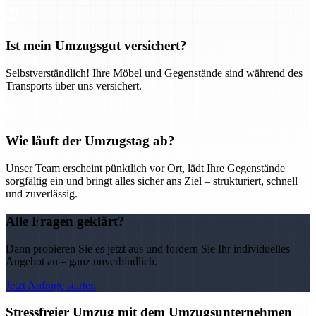
Ist mein Umzugsgut versichert?
Selbstverständlich! Ihre Möbel und Gegenstände sind während des
Transports über uns versichert.
Wie läuft der Umzugstag ab?
Unser Team erscheint pünktlich vor Ort, lädt Ihre Gegenstände
sorgfältig ein und bringt alles sicher ans Ziel – strukturiert, schnell
und zuverlässig.
Alle Fragen geklärt?
Dann probieren Sie es jetzt aus und fordern Sie Ihr individuelles
Angebot an – ganz unverbindlich.
Jetzt Anfrage starten
Stressfreier Umzug mit dem Umzugsunternehmen