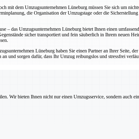
doch mit dem Umzugsunternehmen Lüneburg müssen Sie sich um nichts
erminplanung, die Organisation der Umzugstage oder die Sicherstellung 
ause – das Umzugsunternehmen Lüneburg bietet Ihnen einen umfassend
Gegenstände sicher transportiert und fein säuberlich in Ihrem neuen He
sen.
zugsunternehmen Lüneburg haben Sie einen Partner an Ihrer Seite, der 
 und sorgen dafür, dass Ihr Umzug reibungslos und stressfrei verläuft
ilen. Wir bieten Ihnen nicht nur einen Umzugsservice, sondern auch ei