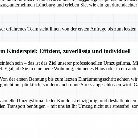
zugsunternehmen Lüneburg und erleben Sie, wie ein gut durchdachter U
 erfahrenes Team steht Ihnen von der ersten Anfrage bis zum letzten Ka
 Kinderspiel: Effizient, zuverlässig und individuell
infach sein – das ist das Ziel unserer professionellen Umzugsfirma. M
Egal, ob Sie in eine neue Wohnung, ein neues Haus oder in ein andere
 Von der ersten Beratung bis zum letzten Einräumungsschritt achten wir 
g nicht nur pünktlich, sondern auch ohne Stress abgeschlossen wird. 
ssionelle Umzugsfirma. Jeder Kunde ist einzigartig, und deshalb bieten 
 Transport benötigen – mit uns ist Ihr Umzug nicht nur stressfrei, son