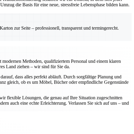
mzug die Basis für eine neue, stressfreie Lebensphase bilden kann.
rton zur Seite – professionell, transparent und termingerecht.
it modernen Methoden, qualifiziertem Personal und einem klaren
s Land ziehen – wir sind für Sie da.
darauf, dass alles perfekt abläuft. Durch sorgfältige Planung und
Ganz gleich, ob es um Möbel, Bücher oder empfindliche Gegenstände
wir flexible Lösungen, die genau auf Ihre Situation zugeschnitten
dern auch eine echte Erleichterung. Verlassen Sie sich auf uns – und