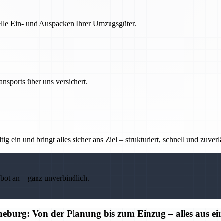
nelle Ein- und Auspacken Ihrer Umzugsgüter.
nsports über uns versichert.
g ein und bringt alles sicher ans Ziel – strukturiert, schnell und zuverl
ebot an – ganz unverbindlich.
burg: Von der Planung bis zum Einzug – alles aus e