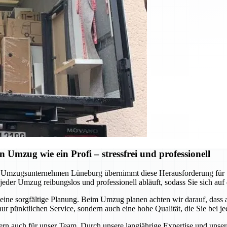
Umzug wie ein Profi – stressfrei und professionell
 Umzugsunternehmen Lüneburg übernimmt diese Herausforderung für S
jeder Umzug reibungslos und professionell abläuft, sodass Sie sich auf
ine sorgfältige Planung. Beim Umzug planen achten wir darauf, dass a
ur pünktlichen Service, sondern auch eine hohe Qualität, die Sie bei 
ondern auch für unser Team. Durch unsere langjährige Expertise und uns