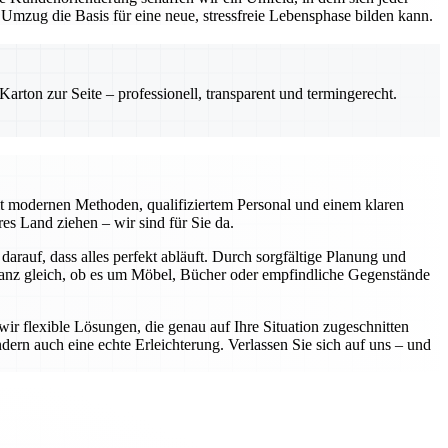
mzug die Basis für eine neue, stressfreie Lebensphase bilden kann.
rton zur Seite – professionell, transparent und termingerecht.
it modernen Methoden, qualifiziertem Personal und einem klaren
s Land ziehen – wir sind für Sie da.
darauf, dass alles perfekt abläuft. Durch sorgfältige Planung und
Ganz gleich, ob es um Möbel, Bücher oder empfindliche Gegenstände
wir flexible Lösungen, die genau auf Ihre Situation zugeschnitten
dern auch eine echte Erleichterung. Verlassen Sie sich auf uns – und