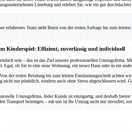
zugsunternehmen Lüneburg und erleben Sie, wie ein gut durchdachter U
 erfahrenes Team steht Ihnen von der ersten Anfrage bis zum letzten Ka
 Kinderspiel: Effizient, zuverlässig und individuell
infach sein – das ist das Ziel unserer professionellen Umzugsfirma. M
Egal, ob Sie in eine neue Wohnung, ein neues Haus oder in ein andere
 Von der ersten Beratung bis zum letzten Einräumungsschritt achten wir 
g nicht nur pünktlich, sondern auch ohne Stress abgeschlossen wird. 
ssionelle Umzugsfirma. Jeder Kunde ist einzigartig, und deshalb bieten 
 Transport benötigen – mit uns ist Ihr Umzug nicht nur stressfrei, son