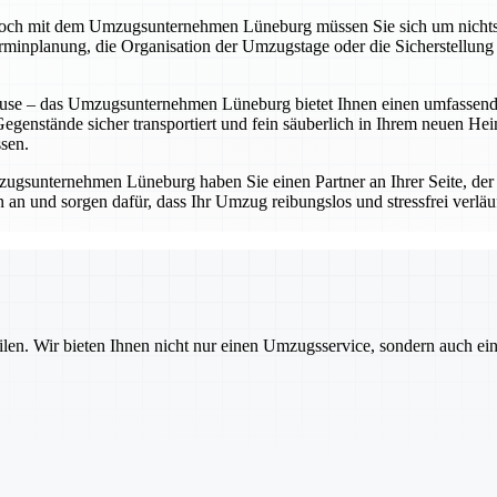
doch mit dem Umzugsunternehmen Lüneburg müssen Sie sich um nichts
erminplanung, die Organisation der Umzugstage oder die Sicherstellung 
ause – das Umzugsunternehmen Lüneburg bietet Ihnen einen umfassend
Gegenstände sicher transportiert und fein säuberlich in Ihrem neuen He
sen.
zugsunternehmen Lüneburg haben Sie einen Partner an Ihrer Seite, der 
 und sorgen dafür, dass Ihr Umzug reibungslos und stressfrei verläuft
ilen. Wir bieten Ihnen nicht nur einen Umzugsservice, sondern auch ei