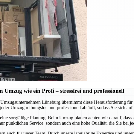
Umzug wie ein Profi – stressfrei und professionell
 Umzugsunternehmen Lüneburg übernimmt diese Herausforderung für S
jeder Umzug reibungslos und professionell abläuft, sodass Sie sich auf
ine sorgfältige Planung. Beim Umzug planen achten wir darauf, dass a
ur pünktlichen Service, sondern auch eine hohe Qualität, die Sie bei 
ondern auch für unser Team. Durch unsere langjährige Expertise und uns