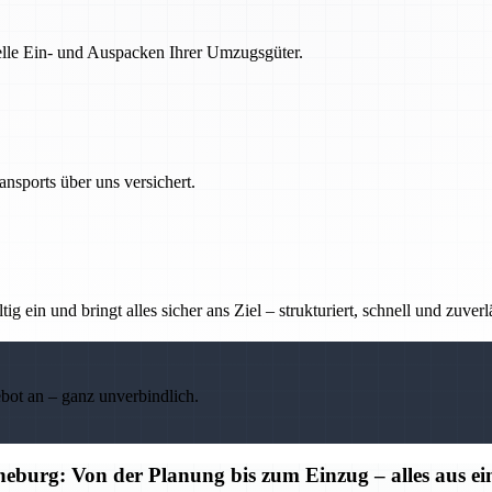
nelle Ein- und Auspacken Ihrer Umzugsgüter.
nsports über uns versichert.
g ein und bringt alles sicher ans Ziel – strukturiert, schnell und zuverl
ebot an – ganz unverbindlich.
burg: Von der Planung bis zum Einzug – alles aus e