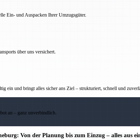
nelle Ein- und Auspacken Ihrer Umzugsgüter.
nsports über uns versichert.
g ein und bringt alles sicher ans Ziel – strukturiert, schnell und zuverl
ebot an – ganz unverbindlich.
burg: Von der Planung bis zum Einzug – alles aus e