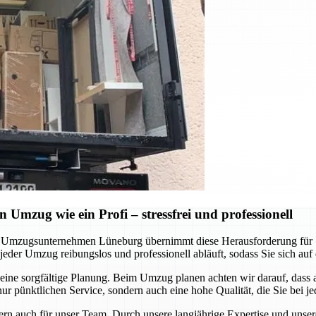
Umzug wie ein Profi – stressfrei und professionell
 Umzugsunternehmen Lüneburg übernimmt diese Herausforderung für S
jeder Umzug reibungslos und professionell abläuft, sodass Sie sich auf
ine sorgfältige Planung. Beim Umzug planen achten wir darauf, dass a
ur pünktlichen Service, sondern auch eine hohe Qualität, die Sie bei 
ondern auch für unser Team. Durch unsere langjährige Expertise und uns