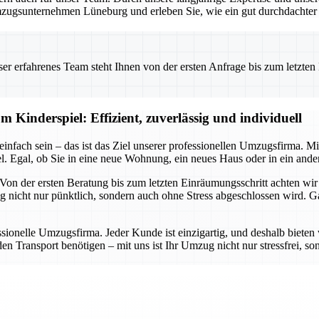
zugsunternehmen Lüneburg und erleben Sie, wie ein gut durchdachter U
 erfahrenes Team steht Ihnen von der ersten Anfrage bis zum letzten Ka
 Kinderspiel: Effizient, zuverlässig und individuell
infach sein – das ist das Ziel unserer professionellen Umzugsfirma. M
Egal, ob Sie in eine neue Wohnung, ein neues Haus oder in ein andere
 Von der ersten Beratung bis zum letzten Einräumungsschritt achten wir 
g nicht nur pünktlich, sondern auch ohne Stress abgeschlossen wird. 
ssionelle Umzugsfirma. Jeder Kunde ist einzigartig, und deshalb bieten 
 Transport benötigen – mit uns ist Ihr Umzug nicht nur stressfrei, son