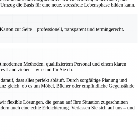
mzug die Basis für eine neue, stressfreie Lebensphase bilden kann.
rton zur Seite – professionell, transparent und termingerecht.
it modernen Methoden, qualifiziertem Personal und einem klaren
s Land ziehen – wir sind für Sie da.
darauf, dass alles perfekt abläuft. Durch sorgfältige Planung und
Ganz gleich, ob es um Möbel, Bücher oder empfindliche Gegenstände
wir flexible Lösungen, die genau auf Ihre Situation zugeschnitten
dern auch eine echte Erleichterung. Verlassen Sie sich auf uns – und