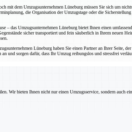
doch mit dem Umzugsunternehmen Lüneburg müssen Sie sich um nichts
erminplanung, die Organisation der Umzugstage oder die Sicherstellung 
ause – das Umzugsunternehmen Lüneburg bietet Ihnen einen umfassend
Gegenstände sicher transportiert und fein säuberlich in Ihrem neuen He
sen.
zugsunternehmen Lüneburg haben Sie einen Partner an Ihrer Seite, der 
 und sorgen dafür, dass Ihr Umzug reibungslos und stressfrei verläuft
ilen. Wir bieten Ihnen nicht nur einen Umzugsservice, sondern auch ei