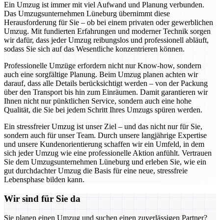
Ein Umzug ist immer mit viel Aufwand und Planung verbunden.
Das Umzugsunternehmen Lüneburg übernimmt diese
Herausforderung für Sie – ob bei einem privaten oder gewerblichen
Umzug. Mit fundierten Erfahrungen und moderner Technik sorgen
wir dafür, dass jeder Umzug reibungslos und professionell abläuft,
sodass Sie sich auf das Wesentliche konzentrieren können.
Professionelle Umzüge erfordern nicht nur Know-how, sondern
auch eine sorgfältige Planung. Beim Umzug planen achten wir
darauf, dass alle Details berücksichtigt werden – von der Packung
über den Transport bis hin zum Einräumen. Damit garantieren wir
Ihnen nicht nur pünktlichen Service, sondern auch eine hohe
Qualität, die Sie bei jedem Schritt Ihres Umzugs spüren werden.
Ein stressfreier Umzug ist unser Ziel – und das nicht nur für Sie,
sondern auch für unser Team. Durch unsere langjährige Expertise
und unsere Kundenorientierung schaffen wir ein Umfeld, in dem
sich jeder Umzug wie eine professionelle Aktion anfühlt. Vertrauen
Sie dem Umzugsunternehmen Lüneburg und erleben Sie, wie ein
gut durchdachter Umzug die Basis für eine neue, stressfreie
Lebensphase bilden kann.
Wir sind für Sie da
Sie planen einen Umzug und suchen einen zuverlässigen Partner?