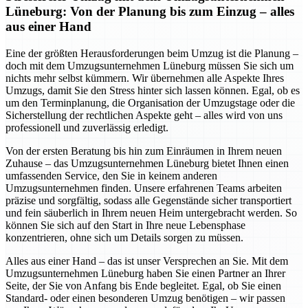
Lüneburg: Von der Planung bis zum Einzug – alles
aus einer Hand
Eine der größten Herausforderungen beim Umzug ist die Planung –
doch mit dem Umzugsunternehmen Lüneburg müssen Sie sich um
nichts mehr selbst kümmern. Wir übernehmen alle Aspekte Ihres
Umzugs, damit Sie den Stress hinter sich lassen können. Egal, ob es
um den Terminplanung, die Organisation der Umzugstage oder die
Sicherstellung der rechtlichen Aspekte geht – alles wird von uns
professionell und zuverlässig erledigt.
Von der ersten Beratung bis hin zum Einräumen in Ihrem neuen
Zuhause – das Umzugsunternehmen Lüneburg bietet Ihnen einen
umfassenden Service, den Sie in keinem anderen
Umzugsunternehmen finden. Unsere erfahrenen Teams arbeiten
präzise und sorgfältig, sodass alle Gegenstände sicher transportiert
und fein säuberlich in Ihrem neuen Heim untergebracht werden. So
können Sie sich auf den Start in Ihre neue Lebensphase
konzentrieren, ohne sich um Details sorgen zu müssen.
Alles aus einer Hand – das ist unser Versprechen an Sie. Mit dem
Umzugsunternehmen Lüneburg haben Sie einen Partner an Ihrer
Seite, der Sie von Anfang bis Ende begleitet. Egal, ob Sie einen
Standard- oder einen besonderen Umzug benötigen – wir passen