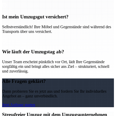
Ist mein Umzugsgut versichert?
Selbstverständlich! Ihre Möbel und Gegenstände sind während des
Transports über uns versichert.
Wie läuft der Umzugstag ab?
Unser Team erscheint pünktlich vor Ort, lädt Ihre Gegenstände
sorgfältig ein und bringt alles sicher ans Ziel – strukturiert, schnell
und zuverlässig.
Alle Fragen geklärt?
Dann probieren Sie es jetzt aus und fordern Sie Ihr individuelles
Angebot an – ganz unverbindlich.
Jetzt Anfrage starten
Stressfreier Umzug mit dem Umzugsunternehmen