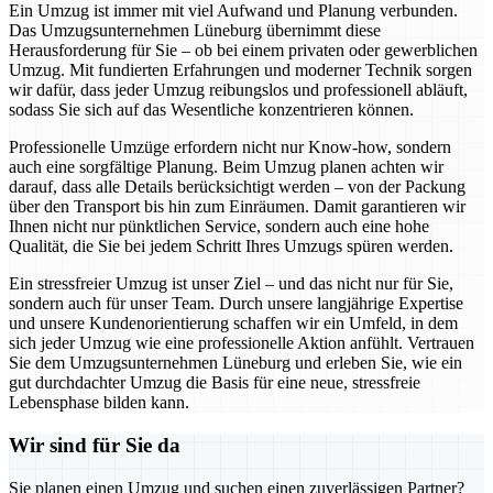
Ein Umzug ist immer mit viel Aufwand und Planung verbunden.
Das Umzugsunternehmen Lüneburg übernimmt diese
Herausforderung für Sie – ob bei einem privaten oder gewerblichen
Umzug. Mit fundierten Erfahrungen und moderner Technik sorgen
wir dafür, dass jeder Umzug reibungslos und professionell abläuft,
sodass Sie sich auf das Wesentliche konzentrieren können.
Professionelle Umzüge erfordern nicht nur Know-how, sondern
auch eine sorgfältige Planung. Beim Umzug planen achten wir
darauf, dass alle Details berücksichtigt werden – von der Packung
über den Transport bis hin zum Einräumen. Damit garantieren wir
Ihnen nicht nur pünktlichen Service, sondern auch eine hohe
Qualität, die Sie bei jedem Schritt Ihres Umzugs spüren werden.
Ein stressfreier Umzug ist unser Ziel – und das nicht nur für Sie,
sondern auch für unser Team. Durch unsere langjährige Expertise
und unsere Kundenorientierung schaffen wir ein Umfeld, in dem
sich jeder Umzug wie eine professionelle Aktion anfühlt. Vertrauen
Sie dem Umzugsunternehmen Lüneburg und erleben Sie, wie ein
gut durchdachter Umzug die Basis für eine neue, stressfreie
Lebensphase bilden kann.
Wir sind für Sie da
Sie planen einen Umzug und suchen einen zuverlässigen Partner?