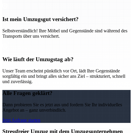
Ist mein Umzugsgut versichert?
Selbstverständlich! Ihre Möbel und Gegenstände sind während des
Transports über uns versichert.
Wie läuft der Umzugstag ab?
Unser Team erscheint pünktlich vor Ort, lädt Ihre Gegenstände
sorgfältig ein und bringt alles sicher ans Ziel – strukturiert, schnell
und zuverlässig.
Alle Fragen geklärt?
Dann probieren Sie es jetzt aus und fordern Sie Ihr individuelles
Angebot an – ganz unverbindlich.
Jetzt Anfrage starten
Stressfreier Umzug mit dem Umzugsunternehmen