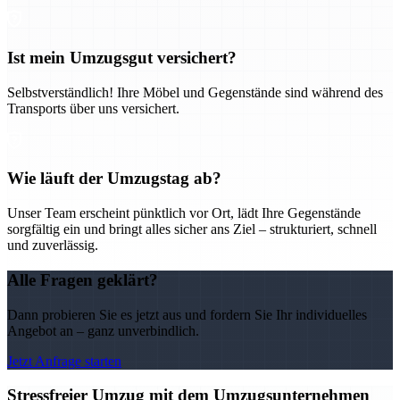
Ist mein Umzugsgut versichert?
Selbstverständlich! Ihre Möbel und Gegenstände sind während des
Transports über uns versichert.
Wie läuft der Umzugstag ab?
Unser Team erscheint pünktlich vor Ort, lädt Ihre Gegenstände
sorgfältig ein und bringt alles sicher ans Ziel – strukturiert, schnell
und zuverlässig.
Alle Fragen geklärt?
Dann probieren Sie es jetzt aus und fordern Sie Ihr individuelles
Angebot an – ganz unverbindlich.
Jetzt Anfrage starten
Stressfreier Umzug mit dem Umzugsunternehmen