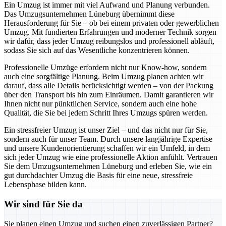
Ein Umzug ist immer mit viel Aufwand und Planung verbunden.
Das Umzugsunternehmen Lüneburg übernimmt diese
Herausforderung für Sie – ob bei einem privaten oder gewerblichen
Umzug. Mit fundierten Erfahrungen und moderner Technik sorgen
wir dafür, dass jeder Umzug reibungslos und professionell abläuft,
sodass Sie sich auf das Wesentliche konzentrieren können.
Professionelle Umzüge erfordern nicht nur Know-how, sondern
auch eine sorgfältige Planung. Beim Umzug planen achten wir
darauf, dass alle Details berücksichtigt werden – von der Packung
über den Transport bis hin zum Einräumen. Damit garantieren wir
Ihnen nicht nur pünktlichen Service, sondern auch eine hohe
Qualität, die Sie bei jedem Schritt Ihres Umzugs spüren werden.
Ein stressfreier Umzug ist unser Ziel – und das nicht nur für Sie,
sondern auch für unser Team. Durch unsere langjährige Expertise
und unsere Kundenorientierung schaffen wir ein Umfeld, in dem
sich jeder Umzug wie eine professionelle Aktion anfühlt. Vertrauen
Sie dem Umzugsunternehmen Lüneburg und erleben Sie, wie ein
gut durchdachter Umzug die Basis für eine neue, stressfreie
Lebensphase bilden kann.
Wir sind für Sie da
Sie planen einen Umzug und suchen einen zuverlässigen Partner?