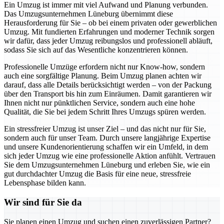
Ein Umzug ist immer mit viel Aufwand und Planung verbunden.
Das Umzugsunternehmen Lüneburg übernimmt diese
Herausforderung für Sie – ob bei einem privaten oder gewerblichen
Umzug. Mit fundierten Erfahrungen und moderner Technik sorgen
wir dafür, dass jeder Umzug reibungslos und professionell abläuft,
sodass Sie sich auf das Wesentliche konzentrieren können.
Professionelle Umzüge erfordern nicht nur Know-how, sondern
auch eine sorgfältige Planung. Beim Umzug planen achten wir
darauf, dass alle Details berücksichtigt werden – von der Packung
über den Transport bis hin zum Einräumen. Damit garantieren wir
Ihnen nicht nur pünktlichen Service, sondern auch eine hohe
Qualität, die Sie bei jedem Schritt Ihres Umzugs spüren werden.
Ein stressfreier Umzug ist unser Ziel – und das nicht nur für Sie,
sondern auch für unser Team. Durch unsere langjährige Expertise
und unsere Kundenorientierung schaffen wir ein Umfeld, in dem
sich jeder Umzug wie eine professionelle Aktion anfühlt. Vertrauen
Sie dem Umzugsunternehmen Lüneburg und erleben Sie, wie ein
gut durchdachter Umzug die Basis für eine neue, stressfreie
Lebensphase bilden kann.
Wir sind für Sie da
Sie planen einen Umzug und suchen einen zuverlässigen Partner?