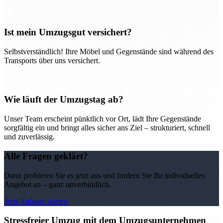
Ist mein Umzugsgut versichert?
Selbstverständlich! Ihre Möbel und Gegenstände sind während des
Transports über uns versichert.
Wie läuft der Umzugstag ab?
Unser Team erscheint pünktlich vor Ort, lädt Ihre Gegenstände
sorgfältig ein und bringt alles sicher ans Ziel – strukturiert, schnell
und zuverlässig.
Alle Fragen geklärt?
Dann probieren Sie es jetzt aus und fordern Sie Ihr individuelles
Angebot an – ganz unverbindlich.
Jetzt Anfrage starten
Stressfreier Umzug mit dem Umzugsunternehmen