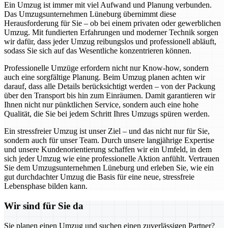
Ein Umzug ist immer mit viel Aufwand und Planung verbunden.
Das Umzugsunternehmen Lüneburg übernimmt diese
Herausforderung für Sie – ob bei einem privaten oder gewerblichen
Umzug. Mit fundierten Erfahrungen und moderner Technik sorgen
wir dafür, dass jeder Umzug reibungslos und professionell abläuft,
sodass Sie sich auf das Wesentliche konzentrieren können.
Professionelle Umzüge erfordern nicht nur Know-how, sondern
auch eine sorgfältige Planung. Beim Umzug planen achten wir
darauf, dass alle Details berücksichtigt werden – von der Packung
über den Transport bis hin zum Einräumen. Damit garantieren wir
Ihnen nicht nur pünktlichen Service, sondern auch eine hohe
Qualität, die Sie bei jedem Schritt Ihres Umzugs spüren werden.
Ein stressfreier Umzug ist unser Ziel – und das nicht nur für Sie,
sondern auch für unser Team. Durch unsere langjährige Expertise
und unsere Kundenorientierung schaffen wir ein Umfeld, in dem
sich jeder Umzug wie eine professionelle Aktion anfühlt. Vertrauen
Sie dem Umzugsunternehmen Lüneburg und erleben Sie, wie ein
gut durchdachter Umzug die Basis für eine neue, stressfreie
Lebensphase bilden kann.
Wir sind für Sie da
Sie planen einen Umzug und suchen einen zuverlässigen Partner?