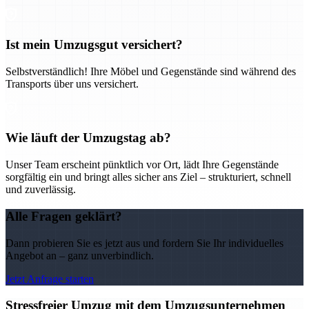
Ist mein Umzugsgut versichert?
Selbstverständlich! Ihre Möbel und Gegenstände sind während des
Transports über uns versichert.
Wie läuft der Umzugstag ab?
Unser Team erscheint pünktlich vor Ort, lädt Ihre Gegenstände
sorgfältig ein und bringt alles sicher ans Ziel – strukturiert, schnell
und zuverlässig.
Alle Fragen geklärt?
Dann probieren Sie es jetzt aus und fordern Sie Ihr individuelles
Angebot an – ganz unverbindlich.
Jetzt Anfrage starten
Stressfreier Umzug mit dem Umzugsunternehmen